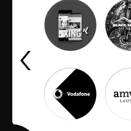
Twitternews