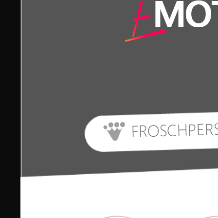
FROSCHPER
START